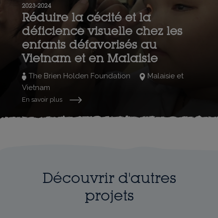
2023-2024
Réduire la cécité et la
déficience visuelle chez les
enfants défavorisés au
Vietnam et en Malaisie
The Brien Holden Foundation
Malaisie et
Vietnam
En savoir plus
Découvrir d'autres
projets