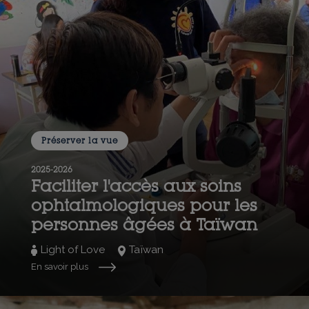
Préserver la vue
2025-2026
Faciliter l'accès aux soins
ophtalmologiques pour les
personnes âgées à Taïwan
Light of Love
Taïwan
En savoir plus