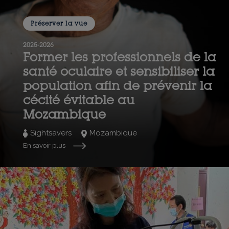
Préserver la vue
2025-2026
Former les professionnels de la
santé oculaire et sensibiliser la
population afin de prévenir la
cécité évitable au
Mozambique
Sightsavers
Mozambique
En savoir plus