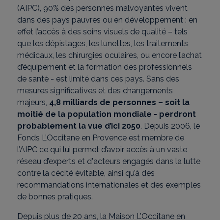
(AIPC), 90% des personnes malvoyantes vivent
dans des pays pauvres ou en développement : en
effet l’accès à des soins visuels de qualité – tels
que les dépistages, les lunettes, les traitements
médicaux, les chirurgies oculaires, ou encore l’achat
d’équipement et la formation des professionnels
de santé - est limité dans ces pays. Sans des
mesures significatives et des changements
majeurs,
4,8 milliards de personnes – soit la
moitié de la population mondiale - perdront
probablement la vue d’ici 2050
. Depuis 2006, le
Fonds L’Occitane en Provence est membre de
l’AIPC ce qui lui permet d’avoir accès à un vaste
réseau d’experts et d'acteurs engagés dans la lutte
contre la cécité évitable, ainsi qu’à des
recommandations internationales et des exemples
de bonnes pratiques.
Depuis plus de 20 ans, la Maison L’Occitane en