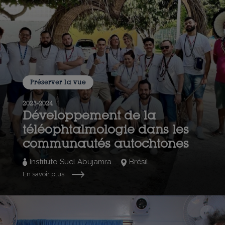
Préserver la vue
2023-2024
Développement de la
téléophtalmologie dans les
communautés autochtones
Instituto Suel Abujamra
Brésil
En savoir plus