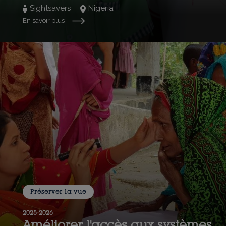
Sightsavers
Nigeria
En savoir plus
Préserver la vue
2025-2026
Améliorer l'accès aux systèmes