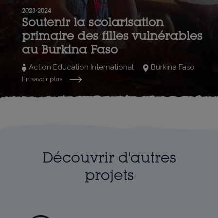
2023-2024
Soutenir la scolarisation
primaire des filles vulnérables
au Burkina Faso
Action Education International
Burkina Faso
En savoir plus
Découvrir d'autres
projets