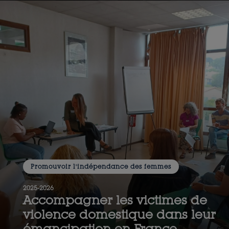
Promouvoir l'indépendance des femmes
2025-2026
Accompagner les victimes de
violence domestique dans leur
émancipation en France