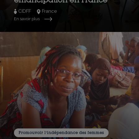
CIDFF
France
En savoir plus
Promouvoir l'indépendance des femmes