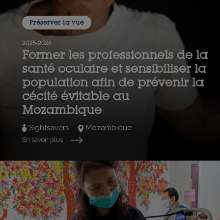
Préserver la vue
2025-2026
Former les professionnels de la
santé oculaire et sensibiliser la
population afin de prévenir la
cécité évitable au
Mozambique
Sightsavers
Mozambique
En savoir plus