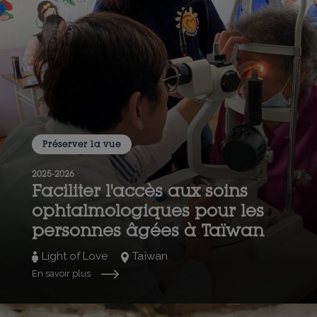
Préserver la vue
2025-2026
Faciliter l'accès aux soins
ophtalmologiques pour les
personnes âgées à Taïwan
Light of Love
Taïwan
En savoir plus