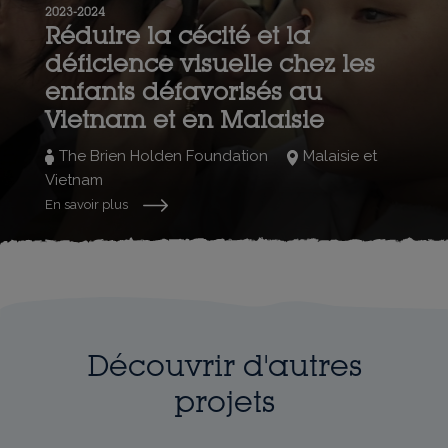
2023-2024
Réduire la cécité et la
déficience visuelle chez les
enfants défavorisés au
Vietnam et en Malaisie
The Brien Holden Foundation
Malaisie et
Vietnam
En savoir plus
Découvrir d'autres
projets