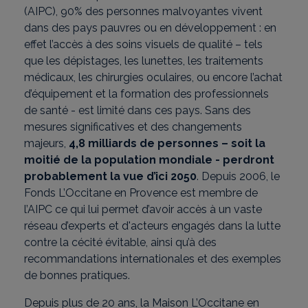
(AIPC), 90% des personnes malvoyantes vivent
dans des pays pauvres ou en développement : en
effet l’accès à des soins visuels de qualité – tels
que les dépistages, les lunettes, les traitements
médicaux, les chirurgies oculaires, ou encore l’achat
d’équipement et la formation des professionnels
de santé - est limité dans ces pays. Sans des
mesures significatives et des changements
majeurs,
4,8 milliards de personnes – soit la
moitié de la population mondiale - perdront
probablement la vue d’ici 2050
. Depuis 2006, le
Fonds L’Occitane en Provence est membre de
l’AIPC ce qui lui permet d’avoir accès à un vaste
réseau d’experts et d'acteurs engagés dans la lutte
contre la cécité évitable, ainsi qu’à des
recommandations internationales et des exemples
de bonnes pratiques.
Depuis plus de 20 ans, la Maison L’Occitane en