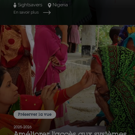
Sightsavers
Nigeria
En savoir plus
Préserver la vue
2025-2026
Améliorer l'accès aux systèmes