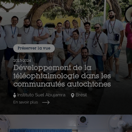
Préserver la vue
2023-2024
Développement de la
téléophtalmologie dans les
communautés autochtones
Instituto Suel Abujamra
Brésil
En savoir plus