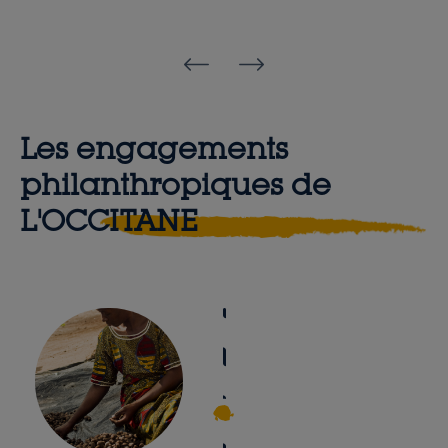
Olivier Baussan
Reinold Geiger, Président de la Fondation et PDG de L'OCCITANE
Les engagements
philanthropiques de
L'OCCITANE