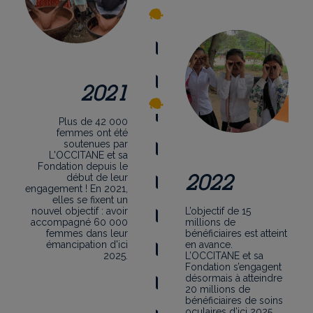
2021
Plus de 42 000
femmes ont été
soutenues par
L'OCCITANE et sa
Fondation depuis le
2022
début de leur
engagement ! En 2021,
elles se fixent un
nouvel objectif : avoir
L’objectif de 15
accompagné 60 000
millions de
femmes dans leur
bénéficiaires est atteint
émancipation d'ici
en avance.
2025.
L’OCCITANE et sa
Fondation s’engagent
désormais à atteindre
20 millions de
bénéficiaires de soins
oculaires d’ici 2025.