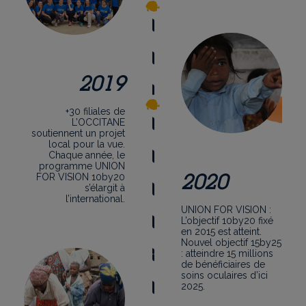
2019
+30 filiales de
L’OCCITANE
soutiennent un projet
local pour la vue.
Chaque année, le
programme UNION
2020
FOR VISION 10by20
s’élargit à
l’international.
UNION FOR VISION :
L’objectif 10by20 fixé
en 2015 est atteint.
Nouvel objectif 15by25
: atteindre 15 millions
de bénéficiaires de
soins oculaires d’ici
2025.