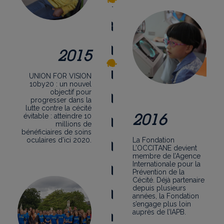
2015
UNION FOR VISION
10by20 : un nouvel
objectif pour
progresser dans la
lutte contre la cécité
2016
évitable : atteindre 10
millions de
bénéficiaires de soins
oculaires d’ici 2020.
La Fondation
L’OCCITANE devient
membre de l’Agence
Internationale pour la
Prévention de la
Cécité. Déjà partenaire
depuis plusieurs
années, la Fondation
s’engage plus loin
auprès de l’IAPB.