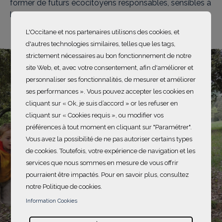
former de futurs écocitoyens responsables, sensibles à
la nature proche d’eux et en meilleur santé.
L'Occitane et nos partenaires utilisons des cookies, et
d'autres technologies similaires, telles que les tags,
strictement nécessaires au bon fonctionnement de notre
site Web, et, avec votre consentement, afin d'améliorer et
personnaliser ses fonctionnalités, de mesurer et améliorer
ses performances ». Vous pouvez accepter les cookies en
cliquant sur « Ok, je suis d’accord » or les refuser en
cliquant sur « Cookies requis », ou modifier vos
préférences à tout moment en cliquant sur "Paramétrer".
Vous avez la possibilité de ne pas autoriser certains types
de cookies. Toutefois, votre expérience de navigation et les
services que nous sommes en mesure de vous offrir
pourraient être impactés. Pour en savoir plus, consultez
notre Politique de cookies.
Information Cookies