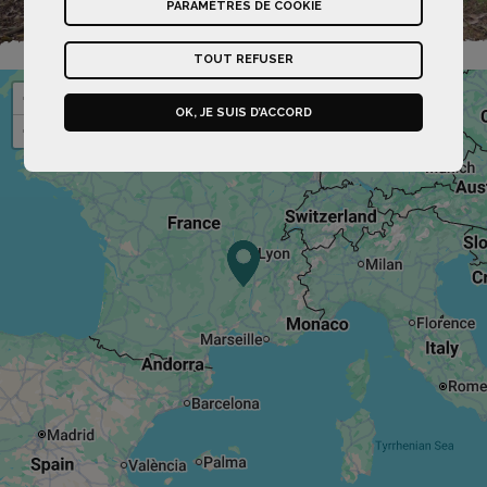
PARAMÈTRES DE COOKIE
TOUT REFUSER
+
OK, JE SUIS D’ACCORD
−