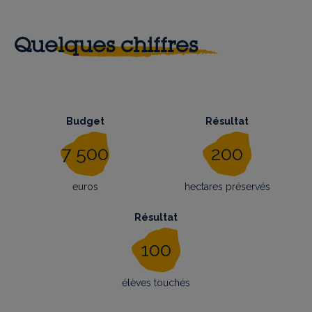
Quelques chiffres
Budget
Résultat
7 500
200
euros
hectares préservés
Résultat
100
élèves touchés