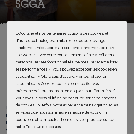
SGGA
L'Occitane et nos partenaires utilisons des cookies, et
d'autres technologies similaires, telles que les tags,
strictement nécessaires au bon fonctionnement de notre
site Web, et, avec votre consentement, afin d'améliorer et
personnaliser ses fonctionnalités, de mesurer et améliorer
ses performances ». Vous pouvez accepter les cookies en
cliquant sur « Ok, je suis d’accord » or les refuser en
cliquant sur « Cookies requis », ou modifier vos
préférences à tout moment en cliquant sur "Paramétrer".
Vous avez la possibilité de ne pas autoriser certains types
de cookies. Toutefois, votre expérience de navigation et les
Le Syndicat mixte des Gorges de l’Ardèche est
services que nous sommes en mesure de vous offrir
mandaté par ses adhérents pour étudier les espaces
pourraient être impactés. Pour en savoir plus, consultez
naturels, les protéger et les mettre en valeur. Placés
notre Politique de cookies.
entre de bonnes mains, ces paysages d’une grande