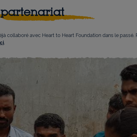
 partenariat
jà collaboré avec Heart to Heart Foundation dans le passé. P
ici
.