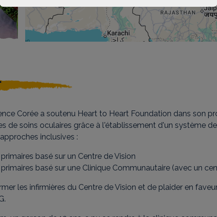
u
ence Corée a soutenu Heart to Heart Foundation dans son pro
ces de soins oculaires grâce à l'établissement d'un système de
approches inclusives :
 primaires basé sur un Centre de Vision
s primaires basé sur une Clinique Communautaire (avec un cent
mer les infirmières du Centre de Vision et de plaider en faveur
NG.