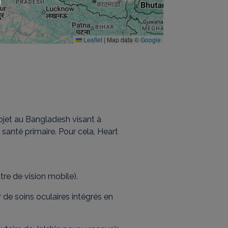
Leaflet
|
Map data ©
Google
jet au Bangladesh visant à
 santé primaire. Pour cela, Heart
re de vision mobile).
 de soins oculaires intégrés en