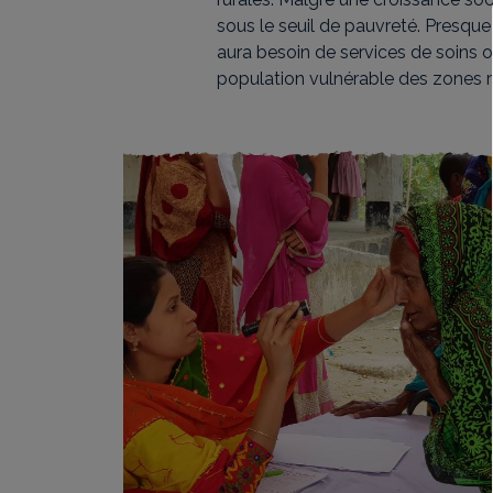
sous le seuil de pauvreté. Presque
aura besoin de services de soins op
population vulnérable des zones r