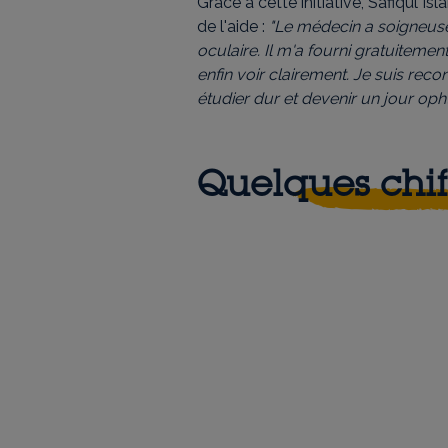
Grâce à cette initiative, Safiqul I
de l'aide :
"Le médecin a soigneus
oculaire. Il m'a fourni gratuiteme
enfin voir clairement. Je suis recon
étudier dur et devenir un jour oph
Quelques chif