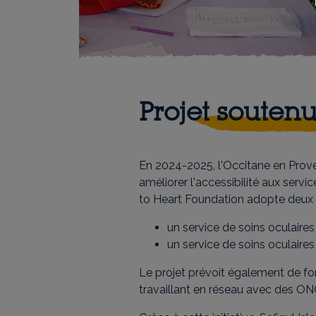
Projet souten
En 2024-2025, l'Occitane en Prov
améliorer l'accessibilité aux servi
to Heart Foundation adopte deux 
un service de soins oculaires
un service de soins oculaire
Le projet prévoit également de for
travaillant en réseau avec des O