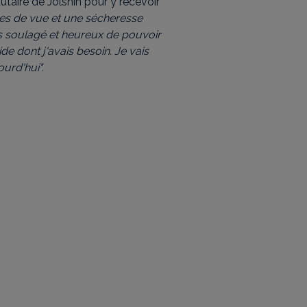
utaire de Jolshin pour y recevoir
es de vue et une sécheresse
is soulagé et heureux de pouvoir
ide dont j'avais besoin. Je vais
urd'hui".