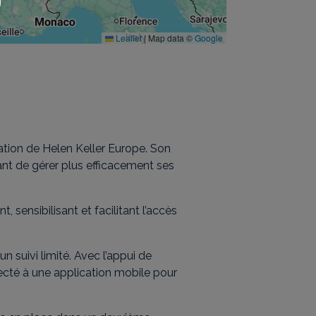
Leaflet
|
Map data ©
Google
ation de Helen Keller Europe. Son
ant de gérer plus efficacement ses
 sensibilisant et facilitant l’accès
n suivi limité. Avec l’appui de
necté à une application mobile pour