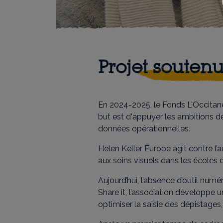
Projet souten
En 2024-2025, le Fonds L'Occitane
but est d'appuyer les ambitions d
données opérationnelles.
Helen Keller Europe agit contre l’a
aux soins visuels dans les écoles d
Aujourd’hui, l’absence d’outil numé
Share it, l’association développe 
optimiser la saisie des dépistages, 