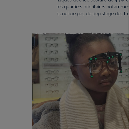
les quartiers prioritaires notam
bénéficie pas de dépistage des tr