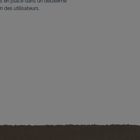
is en place dans un deuxième
 des utilisateurs.