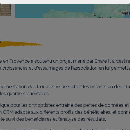
u
 en Provence a soutenu un projet mené par Share It à destin
e croissances et d'essaimages de l'association en lui permett
ugmentation des troubles visuels chez les enfants en dépistant,
es quartiers prioritaires.
rique pour les orthoptistes entraîne des pertes de données et u
un CRM adapté aux différents profils des bénéficiaires, et con
le suivi des bénéficiaires et l’analyse des résultats.