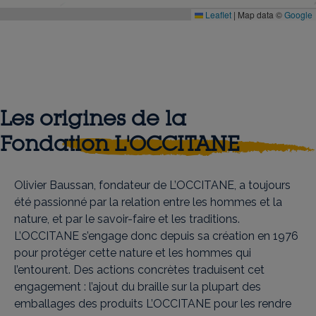
Leaflet
|
Map data ©
Google
Retour à la carte
Les origines de la
Fondation L'OCCITANE
Olivier Baussan, fondateur de L’OCCITANE, a toujours
été passionné par la relation entre les hommes et la
nature, et par le savoir-faire et les traditions.
L’OCCITANE s’engage donc depuis sa création en 1976
pour protéger cette nature et les hommes qui
l’entourent. Des actions concrètes traduisent cet
engagement : l’ajout du braille sur la plupart des
emballages des produits L’OCCITANE pour les rendre