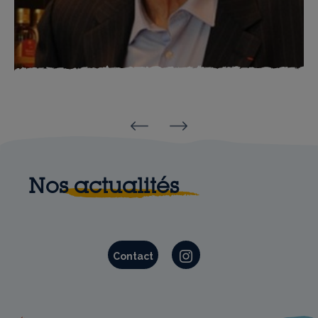
Olivier Baussan
Reinold Geiger
Nos actualités
Contact
Instagram