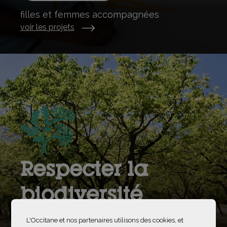
filles et femmes accompagnées
voir les projets
Respecter la
biodiversité
L'Occitane et nos partenaires utilisons des cookies, et
7 300