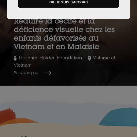
Préserver la vue
OK, JE SUIS D’ACCORD
2023-2024
Réduire la cécité et la
déficience visuelle chez les
enfants défavorisés au
Vietnam et en Malaisie
The Brien Holden Foundation
Malaisie et
Vietnam
En savoir plus