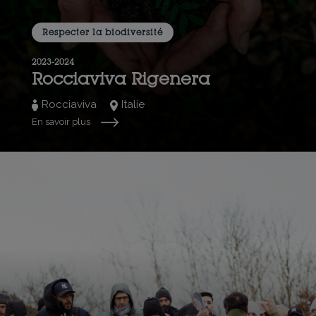
Respecter la biodiversité
2023-2024
Rocciaviva Rigenera
Rocciaviva
Italie
En savoir plus