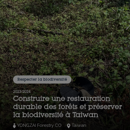
Respecter la biodiversité
2023-2024
Construire une restauration
durable des forêts et préserver
la biodiversité à Taiwan
YONGZAI Forestry CO
Taïwan