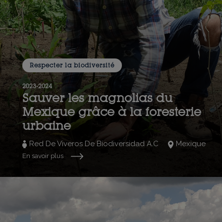
Respecter la biodiversité
2023-2024
Sauver les magnolias du
Mexique grâce à la foresterie
urbaine
Red De Viveros De Biodiversidad A.C
Mexique
En savoir plus