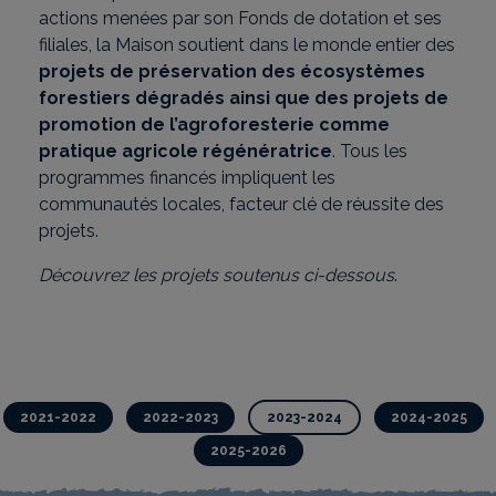
actions menées par son Fonds de dotation et ses
filiales, la Maison soutient dans le monde entier des
projets de préservation des écosystèmes
forestiers dégradés ainsi que des projets de
promotion de l’agroforesterie comme
pratique agricole régénératrice
. Tous les
programmes financés impliquent les
communautés locales, facteur clé de réussite des
projets.
Découvrez les projets soutenus ci-dessous
.
Les projets
2021-2022
2022-2023
2023-2024
2024-2025
2025-2026