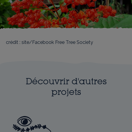
crédit : site/Facebook Free Tree Society
Découvrir d'autres
projets