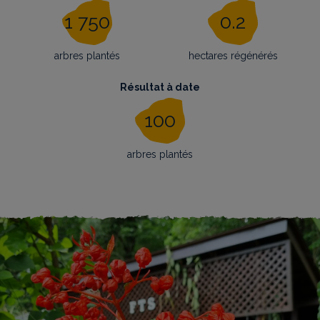
1 750
0.2
arbres plantés
hectares régénérés
Résultat à date
100
arbres plantés