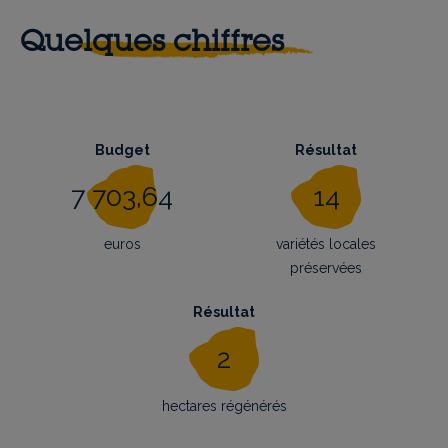
Quelques chiffres
Budget
Résultat
7 703,64
14
euros
variétés locales
préservées
Résultat
2
hectares régénérés