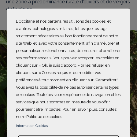
une zone à prédominance rurale d'oliviers et de vergers
de la région.
L'Occitane et nos partenaires utilisons des cookies, et
d'autres technologies similaires, telles que les tags,
strictement nécessaires au bon fonctionnement de notre
site Web, et, avec votre consentement, afin d'améliorer et
personnaliser ses fonctionnalités, de mesurer et améliorer
ses performances ». Vous pouvez accepter les cookies en
cliquant sur « Ok, je suis d’accord » or les refuser en
cliquant sur « Cookies requis », ou modifier vos
préférences à tout moment en cliquant sur "Paramétrer".
Vous avez la possibilité de ne pas autoriser certains types
de cookies. Toutefois, votre expérience de navigation et les
services que nous sommes en mesure de vous offrir
pourraient être impactés. Pour en savoir plus, consultez
notre Politique de cookies.
Information Cookies