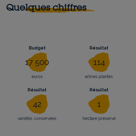
Quelques chiffres
Budget
Résultat
17 500
114
euros
arbres plantés
Résultat
Résultat
42
1
variétés conservées
hectare préservé