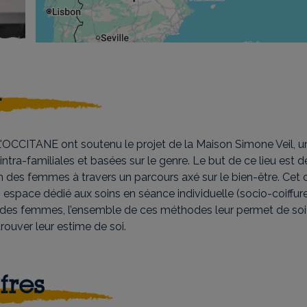
u
OCCITANE ont soutenu le projet de la Maison Simone Veil, un 
ntra-familiales et basées sur le genre. Le but de ce lieu est 
 des femmes à travers un parcours axé sur le bien-être. Cet
un espace dédié aux soins en séance individuelle (socio-coiffu
ole des femmes, l’ensemble de ces méthodes leur permet de so
rouver leur estime de soi.
fres