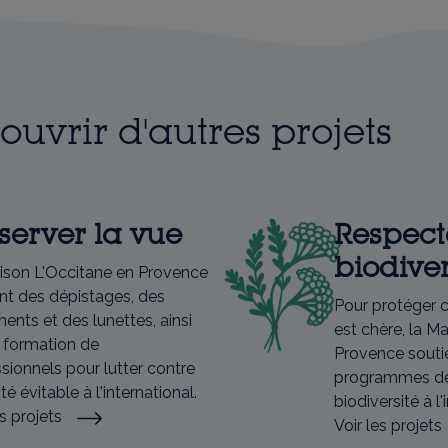
ouvrir d'autres projets
server la vue
Respect
biodiver
ison L'Occitane en Provence
nt des dépistages, des
Pour protéger ce
ments et des lunettes, ainsi
est chère, la M
 formation de
Provence souti
sionnels pour lutter contre
programmes de 
té évitable à l'international.
biodiversité à l'
es projets
Voir les projets