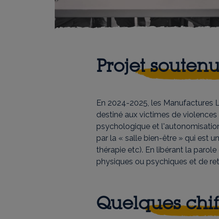
Projet souten
En 2024-2025, les Manufactures L'
destiné aux victimes de violences i
psychologique et l'autonomisation
par la « salle bien-être » qui est 
thérapie etc). En libérant la par
physiques ou psychiques et de ret
Quelques chif