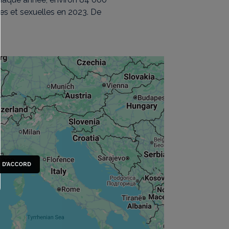
es et sexuelles en 2023. De
S D’ACCORD