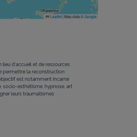
Leaflet
|
Map data ©
Google
lieu d'accueil et de ressources
de permettre la reconstruction
 objectif est notamment incarné
re, socio-esthétisme, hypnose, art
igner leurs traumatismes