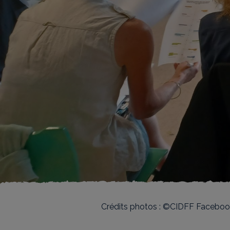
Crédits photos : ©CIDFF Faceboo