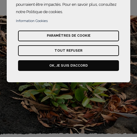
pourraient être impactés. Pour en savoir plus, consultez
notre Politique de cookies.
Information Cookies
PARAMÈTRES DE COOKIE
TOUT REFUSER
OK, JE SUIS D’ACCORD