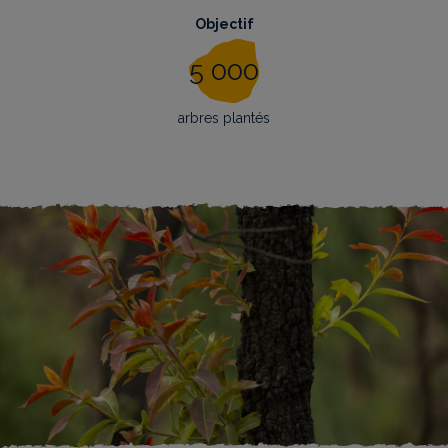
Objectif
5 000
arbres plantés