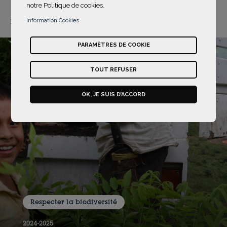
notre Politique de cookies.
1 - 2 / 2
Information Cookies
PARAMÈTRES DE COOKIE
TOUT REFUSER
OK, JE SUIS D’ACCORD
Respecter la biodiversité
2024-2025